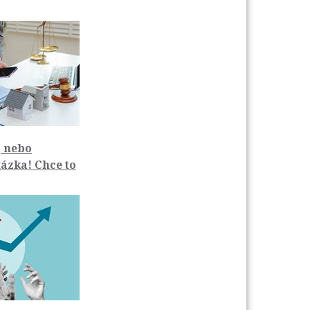
 nebo
ázka! Chce to