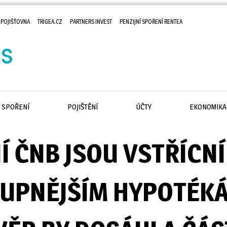
 POJIŠŤOVNA
TRIGEA.CZ
PARTNERS INVEST
PENZIJNÍ SPOŘENÍ RENTEA
SPOŘENÍ
POJIŠTĚNÍ
ÚČTY
EKONOMIKA
Í ČNB JSOU VSTŘÍCNÍ
UPNĚJŠÍM HYPOTÉKÁ