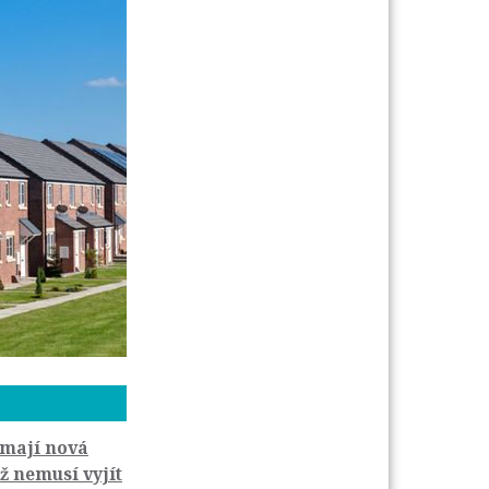
 mají nová
už nemusí vyjít