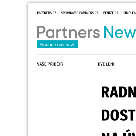
PARTNERS.CZ
SROVNAVAC.PARTNERS.CZ
PENÍZE.CZ
SIMPLEA
VAŠE PŘÍBĚHY
BYDLENÍ
RADN
DOST