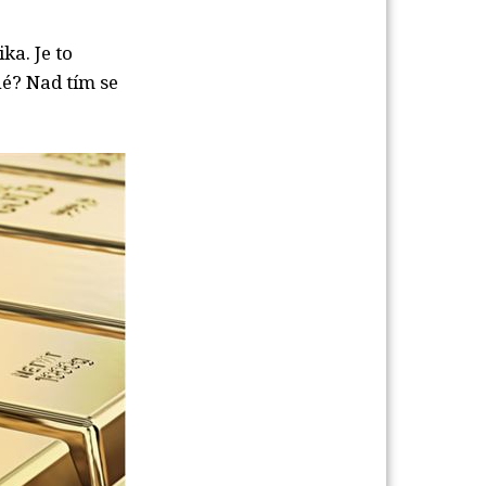
ka. Je to
né? Nad tím se