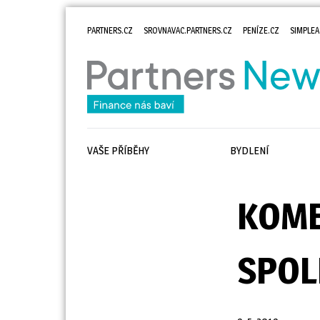
PARTNERS.CZ
SROVNAVAC.PARTNERS.CZ
PENÍZE.CZ
SIMPLEA
VAŠE PŘÍBĚHY
BYDLENÍ
KOME
SPOL