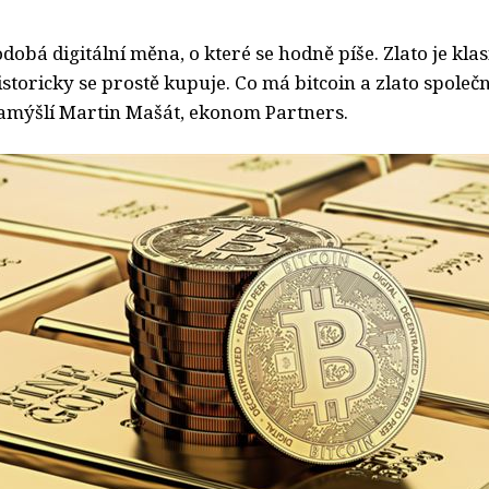
dobá digitální měna, o které se hodně píše. Zlato je klasi
storicky se prostě kupuje. Co má bitcoin a zlato společ
amýšlí Martin Mašát, ekonom Partners.