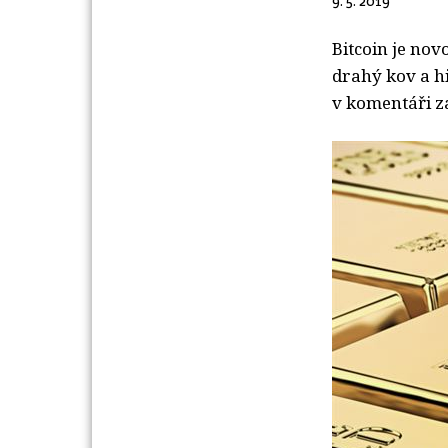
9. 5. 2019
Bitcoin je novo
drahý kov a hi
v komentáři z