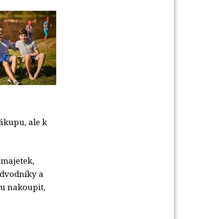
ákupu, ale k
 majetek,
dvodníky a
du nakoupit,