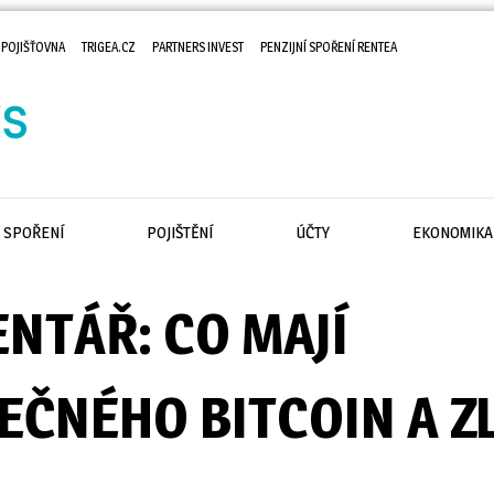
 POJIŠŤOVNA
TRIGEA.CZ
PARTNERS INVEST
PENZIJNÍ SPOŘENÍ RENTEA
SPOŘENÍ
POJIŠTĚNÍ
ÚČTY
EKONOMIKA
NTÁŘ: CO MAJÍ
EČNÉHO BITCOIN A Z