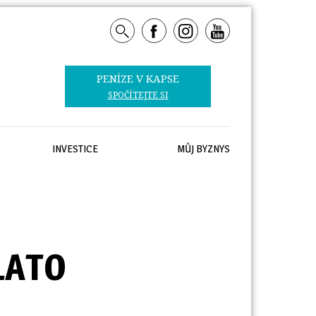
PENÍZE V KAPSE 
SPOČÍTEJTE SI
INVESTICE
MŮJ BYZNYS
LATO