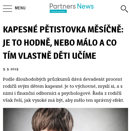
MENU
KAPESNÉ PĚTISTOVKA MĚSÍČNĚ:
JE TO HODNĚ, NEBO MÁLO A CO
TÍM VLASTNĚ DĚTI UČÍME
9. 9. 2019
Podle dlouhodobých průzkumů dává devadesát procent
rodičů svým dětem kapesné. Je to výchovné, myslí si, a s
nimi i finanční odborníci a psychologové. Řada z rodičů
však řeší, jak vysoké má být, aby mělo ten správný efekt.