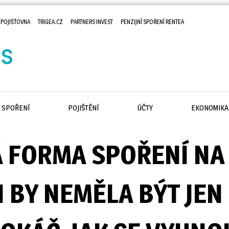
 POJIŠŤOVNA
TRIGEA.CZ
PARTNERS INVEST
PENZIJNÍ SPOŘENÍ RENTEA
SPOŘENÍ
POJIŠTĚNÍ
ÚČTY
EKONOMIKA
 FORMA SPOŘENÍ NA
I BY NEMĚLA BÝT JEN