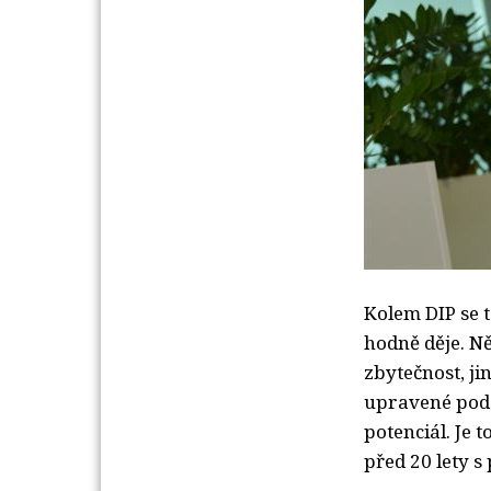
Kolem DIP se 
hodně děje. Ně
zbytečnost, jin
upravené pod
potenciál. Je 
před 20 lety s