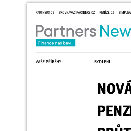
PARTNERS.CZ
SROVNAVAC.PARTNERS.CZ
PENÍZE.CZ
SIMPLEA
VAŠE PŘÍBĚHY
BYDLENÍ
NOVÁ
PENZ