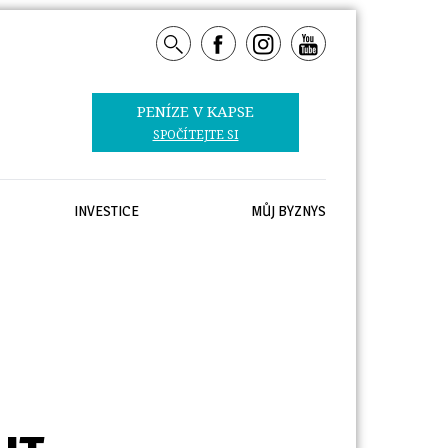
PENÍZE V KAPSE 
SPOČÍTEJTE SI
INVESTICE
MŮJ BYZNYS