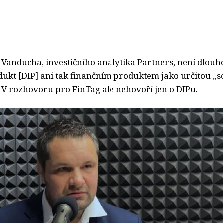
 Vanducha, investičního analytika Partners, není dlou
odukt [DIP] ani tak finančním produktem jako určitou „
 V rozhovoru pro FinTag ale nehovoří jen o DIPu.