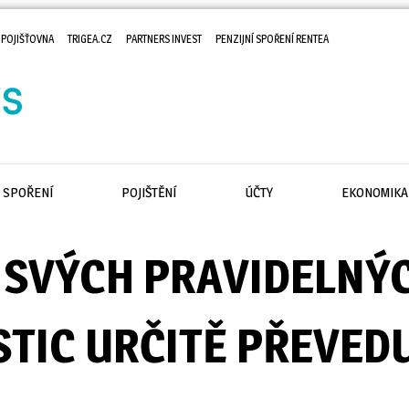
 POJIŠŤOVNA
TRIGEA.CZ
PARTNERS INVEST
PENZIJNÍ SPOŘENÍ RENTEA
SPOŘENÍ
POJIŠTĚNÍ
ÚČTY
EKONOMIKA
 SVÝCH PRAVIDELNÝ
STIC URČITĚ PŘEVED