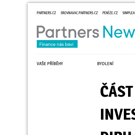
PARTNERS.CZ
SROVNAVAC.PARTNERS.CZ
PENÍZE.CZ
SIMPLEA
VAŠE PŘÍBĚHY
BYDLENÍ
ČÁST
INVE