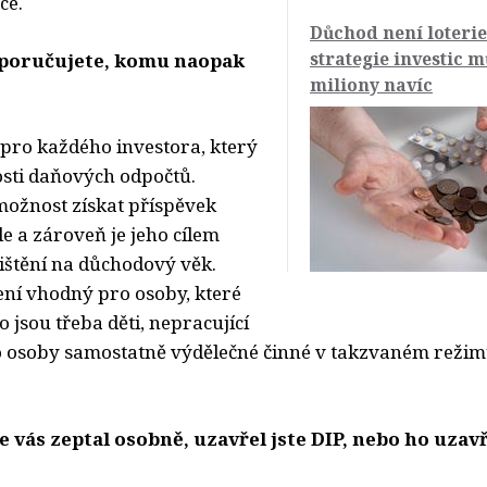
ce.
Důchod není loterie
strategie investic m
poručujete, komu naopak
miliony navíc
 pro každého investora, který
sti daňových odpočtů.
ožnost získat příspěvek
e a zároveň je jeho cílem
jištění na důchodový věk.
ní vhodný pro osoby, které
o jsou třeba děti, nepracující
 osoby samostatně výdělečné činné v takzvaném režim
 vás zeptal osobně, uzavřel jste DIP, nebo ho uzav