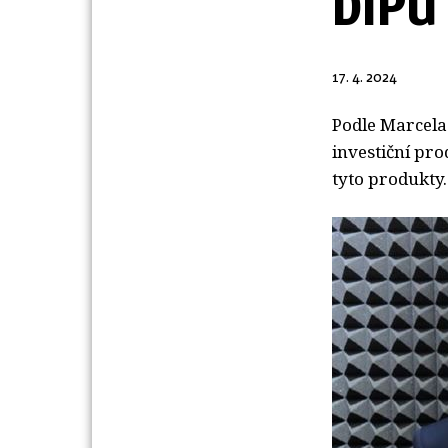
DIPU
17. 4. 2024
Podle Marcela
investiční pr
tyto produkty.