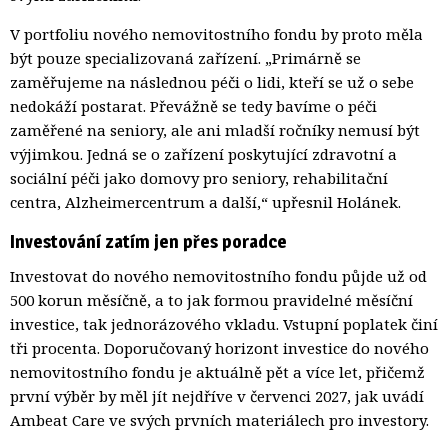
V portfoliu nového nemovitostního fondu by proto měla
být pouze specializovaná zařízení. „Primárně se
zaměřujeme na následnou péči o lidi, kteří se už o sebe
nedokáží postarat. Převážně se tedy bavíme o péči
zaměřené na seniory, ale ani mladší ročníky nemusí být
výjimkou. Jedná se o zařízení poskytující zdravotní a
sociální péči jako domovy pro seniory, rehabilitační
centra, Alzheimercentrum a další,“ upřesnil Holánek.
Investování zatím jen přes poradce
Investovat do nového nemovitostního fondu půjde už od
500 korun měsíčně, a to jak formou pravidelné měsíční
investice, tak jednorázového vkladu. Vstupní poplatek činí
tři procenta. Doporučovaný horizont investice do nového
nemovitostního fondu je aktuálně pět a více let, přičemž
první výběr by měl jít nejdříve v červenci 2027, jak uvádí
Ambeat Care ve svých prvních materiálech pro investory.