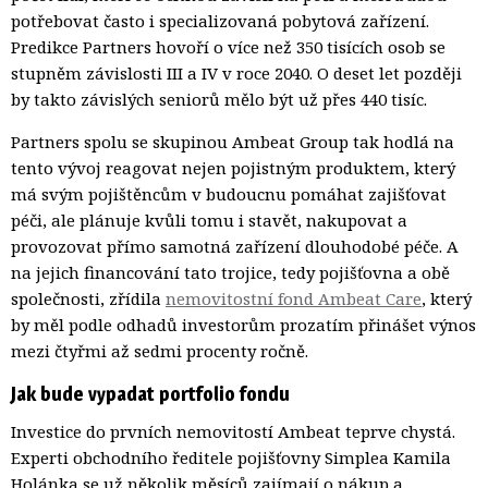
potřebovat často i specializovaná pobytová zařízení.
Predikce Partners hovoří o více než 350 tisících osob se
stupněm závislosti III a IV v roce 2040. O deset let později
by takto závislých seniorů mělo být už přes 440 tisíc.
Partners spolu se skupinou Ambeat Group tak hodlá na
tento vývoj reagovat nejen pojistným produktem, který
má svým pojištěncům v budoucnu pomáhat zajišťovat
péči, ale plánuje kvůli tomu i stavět, nakupovat a
provozovat přímo samotná zařízení dlouhodobé péče. A
na jejich financování tato trojice, tedy pojišťovna a obě
společnosti, zřídila
nemovitostní fond Ambeat Care
, který
by měl podle odhadů investorům prozatím přinášet výnos
mezi čtyřmi až sedmi procenty ročně.
Jak bude vypadat portfolio fondu
Investice do prvních nemovitostí Ambeat teprve chystá.
Experti obchodního ředitele pojišťovny Simplea Kamila
Holánka se už několik měsíců zajímají o nákup a