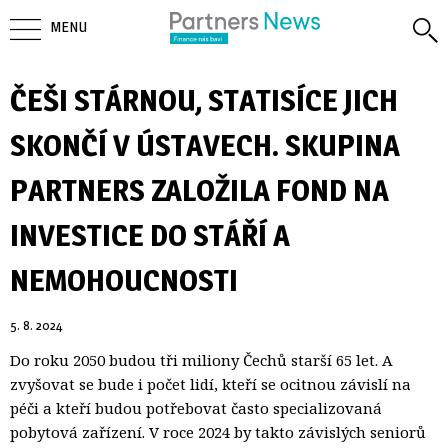
MENU
ČEŠI STÁRNOU, STATISÍCE JICH
SKONČÍ V ÚSTAVECH. SKUPINA
PARTNERS ZALOŽILA FOND NA
INVESTICE DO STÁŘÍ A
NEMOHOUCNOSTI
5. 8. 2024
Do roku 2050 budou tři miliony Čechů starší 65 let. A
zvyšovat se bude i počet lidí, kteří se ocitnou závislí na
péči a kteří budou potřebovat často specializovaná
pobytová zařízení. V roce 2024 by takto závislých seniorů