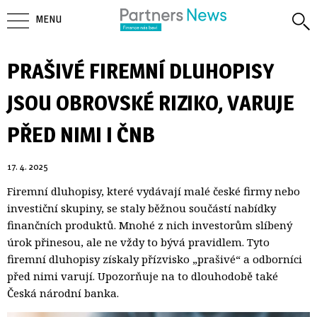
MENU
PRAŠIVÉ FIREMNÍ DLUHOPISY
JSOU OBROVSKÉ RIZIKO, VARUJE
PŘED NIMI I ČNB
17. 4. 2025
Firemní dluhopisy, které vydávají malé české firmy nebo
investiční skupiny, se staly běžnou součástí nabídky
finančních produktů. Mnohé z nich investorům slíbený
úrok přinesou, ale ne vždy to bývá pravidlem. Tyto
firemní dluhopisy získaly přízvisko „prašivé“ a odborníci
před nimi varují. Upozorňuje na to dlouhodobě také
Česká národní banka.