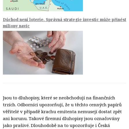
Důchod není loterie. Správná strategie investic může přinést
miliony navíc
Jsou to dluhopisy, které se neobchodují na finančních
trzích. Odborníci upozorňují, že u těchto cenných papírů
věřitelé v případě krachu emitenta nemusejí dostat zpět
ani korunu. Takové firemní dluhopisy jsou označovány
jako prašivé. Dlouhodobě na to upozorňuje i Česká