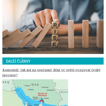
DALŠÍ ČLÁNKY
Komentář: Jak má na současné dění ve světě reagovat český
investor?