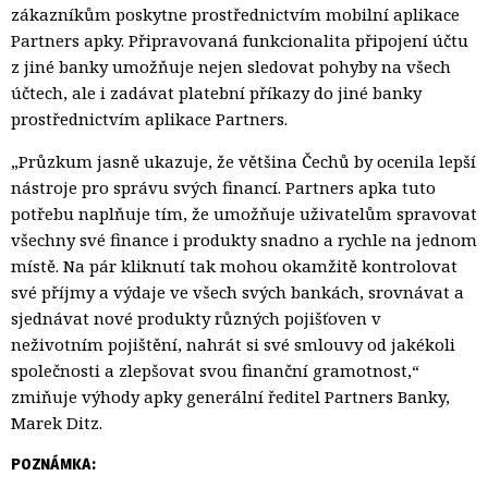
zákazníkům poskytne prostřednictvím mobilní aplikace
Partners apky. Připravovaná funkcionalita připojení účtu
z jiné banky umožňuje nejen sledovat pohyby na všech
účtech, ale i zadávat platební příkazy do jiné banky
prostřednictvím aplikace Partners.
„Průzkum jasně ukazuje, že většina Čechů by ocenila lepší
nástroje pro správu svých financí. Partners apka tuto
potřebu naplňuje tím, že umožňuje uživatelům spravovat
všechny své finance i produkty snadno a rychle na jednom
místě. Na pár kliknutí tak mohou okamžitě kontrolovat
své příjmy a výdaje ve všech svých bankách, srovnávat a
sjednávat nové produkty různých pojišťoven v
neživotním pojištění, nahrát si své smlouvy od jakékoli
společnosti a zlepšovat svou finanční gramotnost,“
zmiňuje výhody apky generální ředitel Partners Banky,
Marek Ditz.
POZNÁMKA: