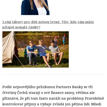
Letní tábory pro děti nejsou levné. Víte, kdo vám může
přispět nemalé částky?
Podle nejnovějšího průzkumu Partners Banky se tři
čtvrtiny Čechů starají o své finance samy, většina ale
přiznává, že při tom často naráží na problémy. Pravidelně
kontrolovat příjmy a výdaje zvládá jen pětina lidí. Mladí