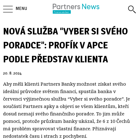
MENU
NOVÁ SLUŽBA “VYBER SI SVÉHO
PORADCE”: PROFÍK V APCE
PODLE PŘEDSTAV KLIENTA
20. 8. 2024
Aby měli klienti Partners Banky možnost získat svého
ideální průvodce světem financí, spustila banka v
červenci výjimečnou službu “Vyber si svého poradce”. Je
součástí Partners apky a objeví se všem klientům, kteří
dosud nemají svého finančního poradce. To jim může
pomoci, protože průzkum banky ukázal, že 6 z 10 Čechů
má problém spravovat vlastní finance. Přiznávají
nedostatek času i strach z pochybení.