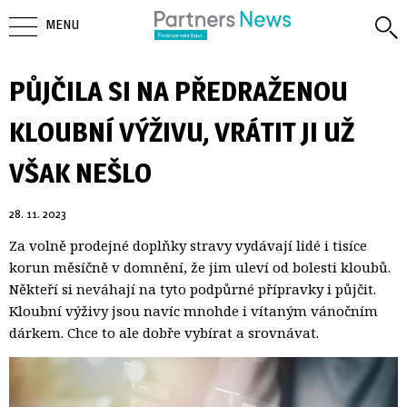
MENU
PŮJČILA SI NA PŘEDRAŽENOU
KLOUBNÍ VÝŽIVU, VRÁTIT JI UŽ
VŠAK NEŠLO
28. 11. 2023
Za volně prodejné doplňky stravy vydávají lidé i tisíce
korun měsíčně v domnění, že jim uleví od bolesti kloubů.
Někteří si neváhají na tyto podpůrné přípravky i půjčit.
Kloubní výživy jsou navíc mnohde i vítaným vánočním
dárkem. Chce to ale dobře vybírat a srovnávat.