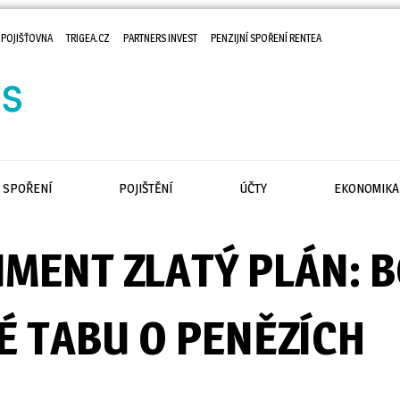
 POJIŠŤOVNA
TRIGEA.CZ
PARTNERS INVEST
PENZIJNÍ SPOŘENÍ RENTEA
SPOŘENÍ
POJIŠTĚNÍ
ÚČTY
EKONOMIKA
MENT ZLATÝ PLÁN: B
É TABU O PENĚZÍCH