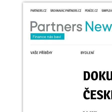
PARTNERS.CZ
SROVNAVAC.PARTNERS.CZ
PENÍZE.CZ
SIMPLEA
VAŠE PŘÍBĚHY
BYDLENÍ
DOKU
ČESK