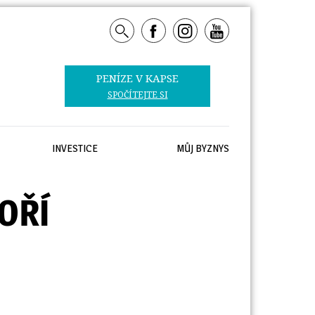
PENÍZE V KAPSE 
SPOČÍTEJTE SI
INVESTICE
MŮJ BYZNYS
OŘÍ