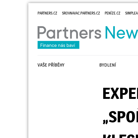
PARTNERS.CZ
SROVNAVAC.PARTNERS.CZ
PENÍZE.CZ
SIMPLEA
VAŠE PŘÍBĚHY
BYDLENÍ
EXPE
„SPO