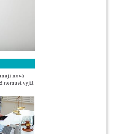
 mají nová
už nemusí vyjít