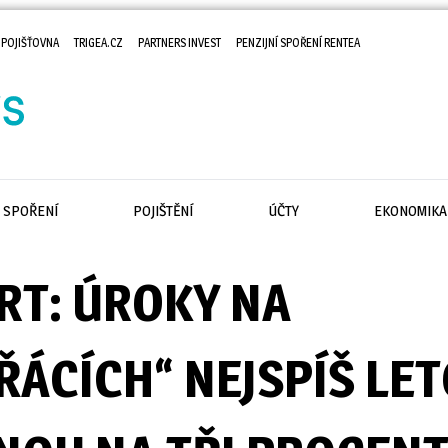
 POJIŠŤOVNA
TRIGEA.CZ
PARTNERS INVEST
PENZIJNÍ SPOŘENÍ RENTEA
SPOŘENÍ
POJIŠTĚNÍ
ÚČTY
EKONOMIKA
RT: ÚROKY NA
ŘÁCÍCH“ NEJSPÍŠ LE