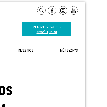
PENÍZE V KAPSE 
SPOČÍTEJTE SI
INVESTICE
MŮJ BYZNYS
TOS