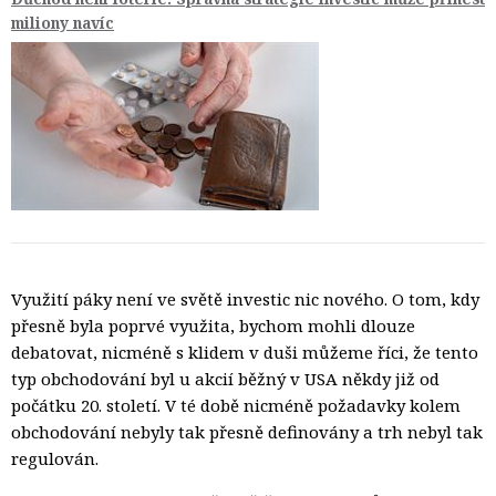
miliony navíc
Využití páky není ve světě investic nic nového. O tom, kdy
přesně byla poprvé využita, bychom mohli dlouze
debatovat, nicméně s klidem v duši můžeme říci, že tento
typ obchodování byl u akcií běžný v USA někdy již od
počátku 20. století. V té době nicméně požadavky kolem
obchodování nebyly tak přesně definovány a trh nebyl tak
regulován.