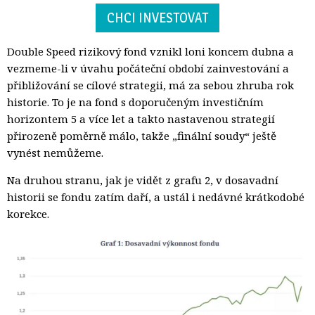
CHCI INVESTOVAT
Double Speed rizikový fond vznikl loni koncem dubna a
vezmeme-li v úvahu počáteční období zainvestování a
přibližování se cílové strategii, má za sebou zhruba rok
historie. To je na fond s doporučeným investičním
horizontem 5 a více let a takto nastavenou strategií
přirozeně poměrně málo, takže „finální soudy“ ještě
vynést nemůžeme.
Na druhou stranu, jak je vidět z grafu 2, v dosavadní
historii se fondu zatím daří, a ustál i nedávné krátkodobé
korekce.