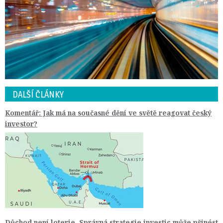
DALŠÍ ČLÁNKY
Komentář: Jak má na současné dění ve světě reagovat český
investor?
Důchod není loterie. Správná strategie investic může přinést