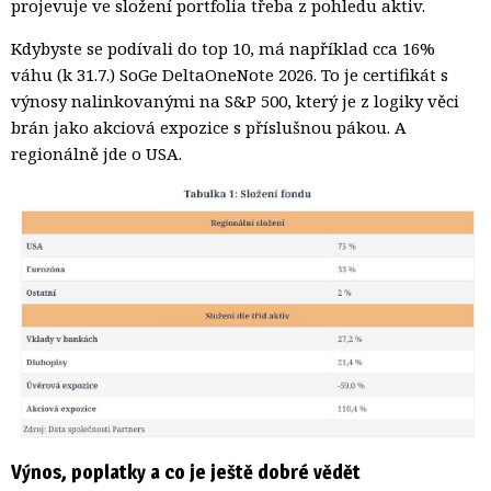
projevuje ve složení portfolia třeba z pohledu aktiv.
Kdybyste se podívali do top 10, má například cca 16%
váhu (k 31.7.) SoGe DeltaOneNote 2026. To je certifikát s
výnosy nalinkovanými na S&P 500, který je z logiky věci
brán jako akciová expozice s příslušnou pákou. A
regionálně jde o USA.
Výnos, poplatky a co je ještě dobré vědět