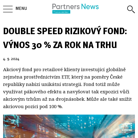
MENU
DOUBLE SPEED RIZIKOVÝ FOND:
VÝNOS 30 % ZA ROK NA TRHU
4. 9. 2024
Akciový fond pro retailové klienty investující globálně
zejména prostřednictvím ETF, který na poměry České
republiky nabízí unikátní strategii. Fond totiž může
využívat pákového efektu a navyšovat tak expozici vůči
akciovým trhům až na dvojnásobek. Může ale také snížit
akciovou pozici pod 100 %.