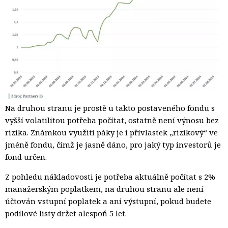
Na druhou stranu je prostě u takto postaveného fondu s
vyšší volatilitou potřeba počítat, ostatně není výnosu bez
rizika. Známkou využití páky je i přívlastek „rizikový“ ve
jméně fondu, čímž je jasně dáno, pro jaký typ investorů je
fond určen.
Z pohledu nákladovosti je potřeba aktuálně počítat s 2%
manažerským poplatkem, na druhou stranu ale není
účtován vstupní poplatek a ani výstupní, pokud budete
podílové listy držet alespoň 5 let.