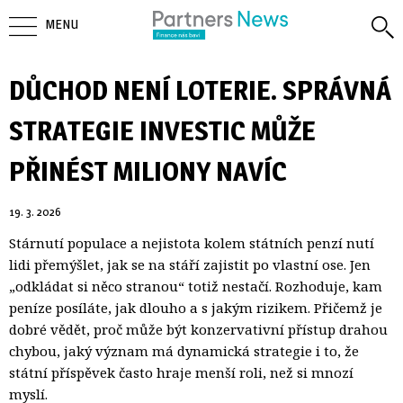
MENU
DŮCHOD NENÍ LOTERIE. SPRÁVNÁ
STRATEGIE INVESTIC MŮŽE
PŘINÉST MILIONY NAVÍC
19. 3. 2026
Stárnutí populace a nejistota kolem státních penzí nutí
lidi přemýšlet, jak se na stáří zajistit po vlastní ose. Jen
„odkládat si něco stranou“ totiž nestačí. Rozhoduje, kam
peníze posíláte, jak dlouho a s jakým rizikem. Přičemž je
dobré vědět, proč může být konzervativní přístup drahou
chybou, jaký význam má dynamická strategie i to, že
státní příspěvek často hraje menší roli, než si mnozí
myslí.