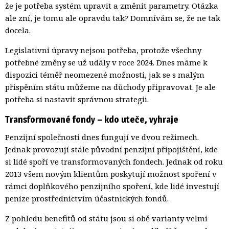
že je potřeba systém upravit a změnit parametry. Otázka
ale zní, je tomu ale opravdu tak? Domnívám se, že ne tak
docela.
Legislativní úpravy nejsou potřeba, protože všechny
potřebné změny se už udály v roce 2024. Dnes máme k
dispozici téměř neomezené možnosti, jak se s malým
přispěním státu můžeme na důchody připravovat. Je ale
potřeba si nastavit správnou strategii.
Transformované fondy – kdo uteče, vyhraje
Penzijní společnosti dnes fungují ve dvou režimech.
Jednak provozují stále původní penzijní připojištění, kde
si lidé spoří ve transformovaných fondech. Jednak od roku
2013 všem novým klientům poskytují možnost spoření v
rámci doplňkového penzijního spoření, kde lidé investují
peníze prostřednictvím účastnických fondů.
Z pohledu benefitů od státu jsou si obě varianty velmi