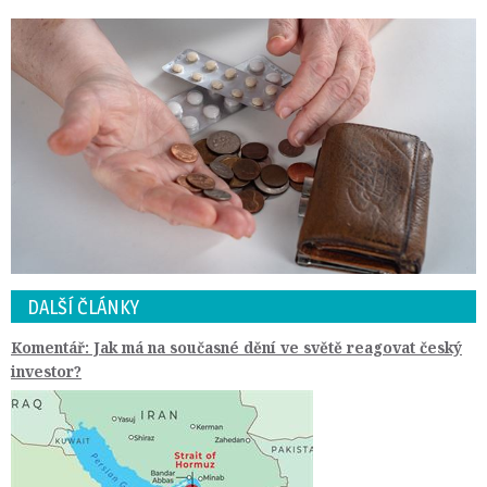
DALŠÍ ČLÁNKY
Komentář: Jak má na současné dění ve světě reagovat český
investor?