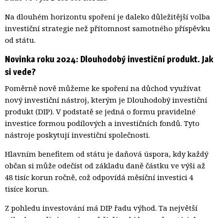
Na dlouhém horizontu spoření je daleko důležitější volba
investiční strategie než přítomnost samotného příspěvku
od státu.
Novinka roku 2024: Dlouhodobý investiční produkt. Jak
si vede?
Poměrně nově můžeme ke spoření na důchod využívat
nový investiční nástroj, kterým je Dlouhodobý investiční
produkt (DIP). V podstatě se jedná o formu pravidelné
investice formou podílových a investičních fondů. Tyto
nástroje poskytují investiční společnosti.
Hlavním benefitem od státu je daňová úspora, kdy každý
občan si může odečíst od základu daně částku ve výši až
48 tisíc korun ročně, což odpovídá měsíční investici 4
tisíce korun.
Z pohledu investování má DIP řadu výhod. Ta největší