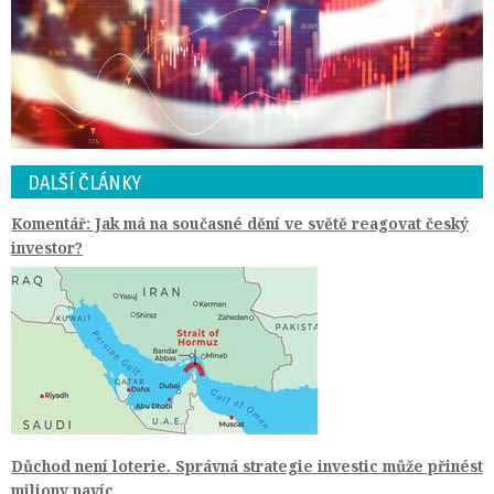
DALŠÍ ČLÁNKY
Komentář: Jak má na současné dění ve světě reagovat český
investor?
Důchod není loterie. Správná strategie investic může přinést
miliony navíc