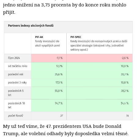
jedno snížení na 3,75 procenta by do konce roku mohlo
přijít.
My už teď víme, že 47. prezidentem USA bude Donald
Trump, ale volební odhady byly doposledka velmi těsné.