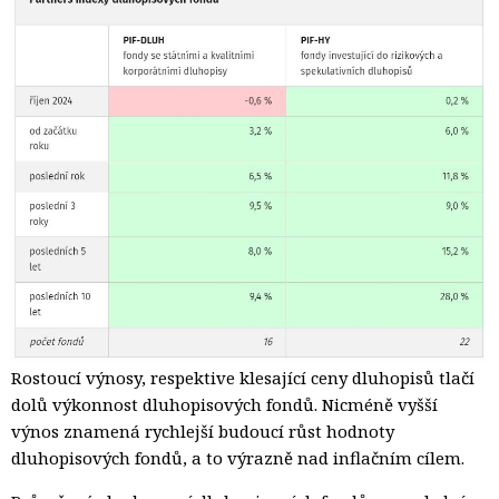
Rostoucí výnosy, respektive klesající ceny dluhopisů tlačí
dolů výkonnost dluhopisových fondů. Nicméně vyšší
výnos znamená rychlejší budoucí růst hodnoty
dluhopisových fondů, a to výrazně nad inflačním cílem.