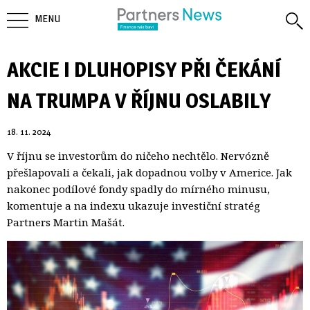
MENU
AKCIE I DLUHOPISY PŘI ČEKÁNÍ
NA TRUMPA V ŘÍJNU OSLABILY
18. 11. 2024
V říjnu se investorům do ničeho nechtělo. Nervózně
přešlapovali a čekali, jak dopadnou volby v Americe. Jak
nakonec podílové fondy spadly do mírného minusu,
komentuje a na indexu ukazuje investiční stratég
Partners Martin Mašát.