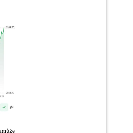
nemůže