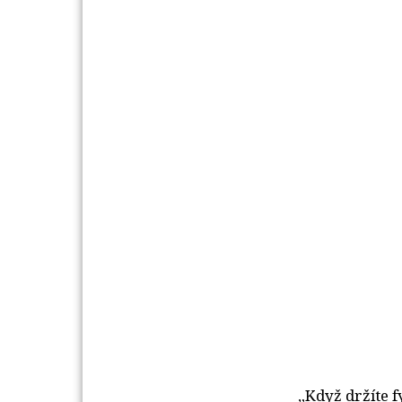
„Když držíte 