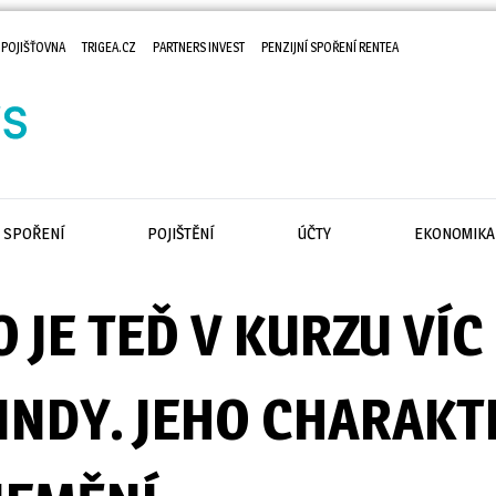
 POJIŠŤOVNA
TRIGEA.CZ
PARTNERS INVEST
PENZIJNÍ SPOŘENÍ RENTEA
SPOŘENÍ
POJIŠTĚNÍ
ÚČTY
EKONOMIKA
 JE TEĎ V KURZU VÍC
JINDY. JEHO CHARAKT