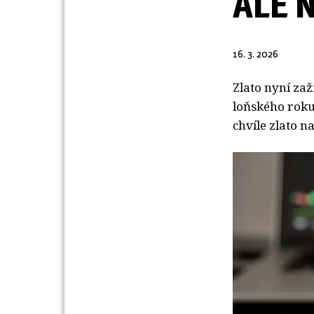
ALE 
16. 3. 2026
Zlato nyní za
loňského roku
chvíle zlato n