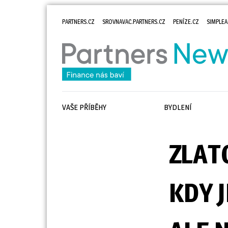
PARTNERS.CZ
SROVNAVAC.PARTNERS.CZ
PENÍZE.CZ
SIMPLEA
VAŠE PŘÍBĚHY
BYDLENÍ
ZLATO
KDY 