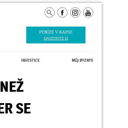
PENÍZE V KAPSE 
SPOČÍTEJTE SI
INVESTICE
MŮJ BYZNYS
 NEŽ
ER SE