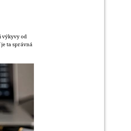
i výkyvy od
 je ta správná