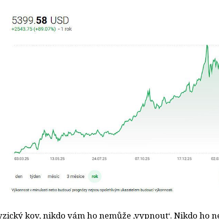
fyzický kov, nikdo vám ho nemůže ‚vypnout‘. Nikdo ho 