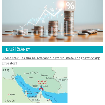
DALŠÍ ČLÁNKY
Komentář: Jak má na současné dění ve světě reagovat český
investor?