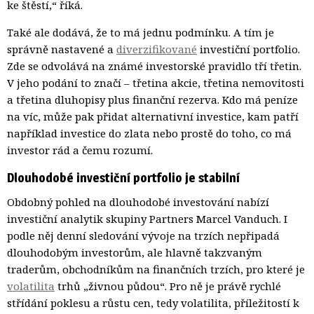
ke štěstí,“ říká.
Také ale dodává, že to má jednu podmínku. A tím je
správně nastavené a
diverzifikované
investiční portfolio. 
Zde se odvolává na známé investorské pravidlo tří třetin.
V jeho podání to značí – třetina akcie, třetina nemovitosti
a třetina dluhopisy plus finanční rezerva. Kdo má peníze
na víc, může pak přidat alternativní investice, kam patří
například investice do zlata nebo prostě do toho, co má
investor rád a čemu rozumí.
Dlouhodobé investiční portfolio je stabilní
Obdobný pohled na dlouhodobé investování nabízí
investiční analytik skupiny Partners Marcel Vanduch. I
podle něj denní sledování vývoje na trzích nepřipadá
dlouhodobým investorům, ale hlavně takzvaným
traderům, obchodníkům na finančních trzích, pro které je
volatilita
trhů „živnou půdou“. Pro ně je právě rychlé 
střídání poklesu a růstu cen, tedy volatilita, příležitostí k