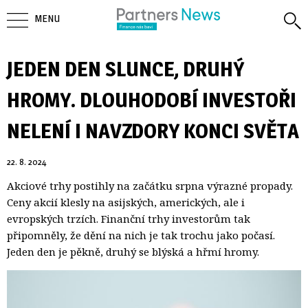
MENU
JEDEN DEN SLUNCE, DRUHÝ
HROMY. DLOUHODOBÍ INVESTOŘI
NELENÍ I NAVZDORY KONCI SVĚTA
22. 8. 2024
Akciové trhy postihly na začátku srpna výrazné propady.
Ceny akcií klesly na asijských, amerických, ale i
evropských trzích. Finanční trhy investorům tak
připomněly, že dění na nich je tak trochu jako počasí.
Jeden den je pěkně, druhý se blýská a hřmí hromy.