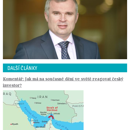
DALŠÍ ČLÁNKY
Komentář: Jak má na současné dění ve světě reagovat český
investor?