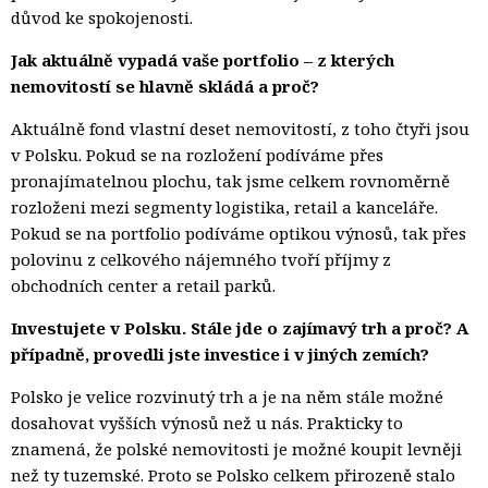
důvod ke spokojenosti.
Jak aktuálně vypadá vaše portfolio – z kterých
nemovitostí se hlavně skládá a proč?
Aktuálně fond vlastní deset nemovitostí, z toho čtyři jsou
v Polsku. Pokud se na rozložení podíváme přes
pronajímatelnou plochu, tak jsme celkem rovnoměrně
rozloženi mezi segmenty logistika, retail a kanceláře.
Pokud se na portfolio podíváme optikou výnosů, tak přes
polovinu z celkového nájemného tvoří příjmy z
obchodních center a retail parků.
Investujete v Polsku. Stále jde o zajímavý trh a proč? A
případně, provedli jste investice i v jiných zemích?
Polsko je velice rozvinutý trh a je na něm stále možné
dosahovat vyšších výnosů než u nás. Prakticky to
znamená, že polské nemovitosti je možné koupit levněji
než ty tuzemské. Proto se Polsko celkem přirozeně stalo