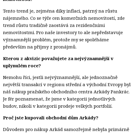
Tento trend je, zejména díky inflaci, patrný na růstu
nájemného. Co se týče cen komerčních nemovitostí, zde
trend růstu tradičně zaostává za rezidenčními
nemovitostmi. Pro naše investory to ale nepředstavuje
významnější problém, protože my se spoléháme
především na příjmy z pronájmů.
Kterou z akvizic považujete za nejvýznamnější v
uplynulém roce?
Nemohu říci, jestli nejvýznamnější, ale jednoznačně
největší transakcí v regionu střední a východní Evropy byl
náš nákup pražského obchodního centra Arkády Pankrác.
Je fér poznamenat, že jsme v kategorii jednotlivých
budov, nikoli v kategorii prodeje velkých portfolií.
Proč jste kupovali obchodní dům Arkády?
Důvodem pro nákup Arkád samozřejmě nebyla primárně