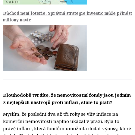
Důchod není loterie. Správná strategie investic může přinést
miliony navíc
Dlouhodobě tvrdíte, že nemovitostní fondy jsou jedním
z nejlepších nástrojů proti inflaci, stále to platí?
Myslím, že poslední dva až tři roky se vliv inflace na
komerční nemovitosti naplno ukázal v praxi. Byla to
právě inflace, která fondům umožnila dodat výnosy, které