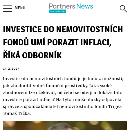
MENU
INVESTICE DO NEMOVITOSTNÍCH
FONDŮ UMÍ PORAZIT INFLACI,
ŘÍKÁ ODBORNÍK
13. 2. 2025
Investice do nemovitostních fondů je jednou z možností,
jak zhodnotit volné finanční prostředky. Jak vysoké
zhodnocení lze očekávat, od čeho se odvíjí a dokáže tato
investice porazit inflaci? Na tyto i další otázky odpovídá
správce a spoluzakladatel nemovitostního fondu Trigea
Tomáš Trčka.